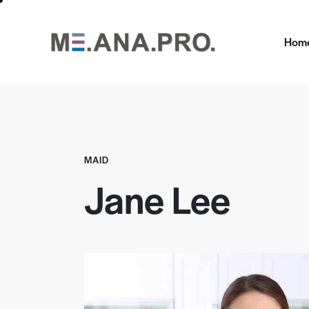
Hom
MAID
Jane Lee