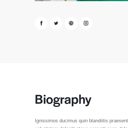
Biography
Ignissimos ducimus quin blandiitis praesen