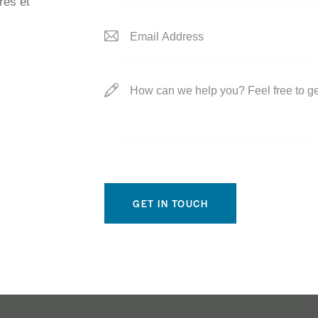
res et