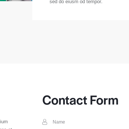
sed do eiusm od tempor.
Contact Form
tium