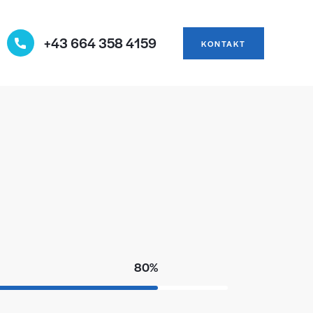
+43 664 358 4159
KONTAKT
80%