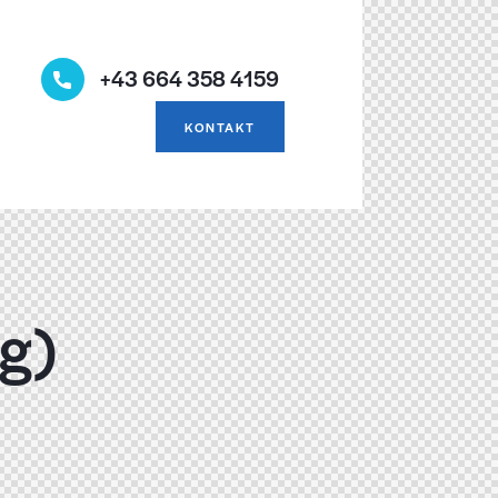
+43 664 358 4159
KONTAKT
ng)