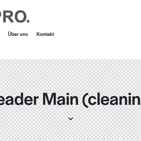
Über uns
Kontakt
ader Main (cleani